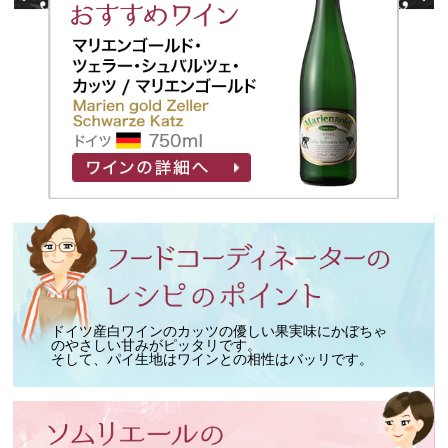
ドイツ産白ワインのカッツの優しい果実味にかぼちゃ
のやさしい甘みがピッタリです。
そして、パイ生地はワインとの相性はバッリです。