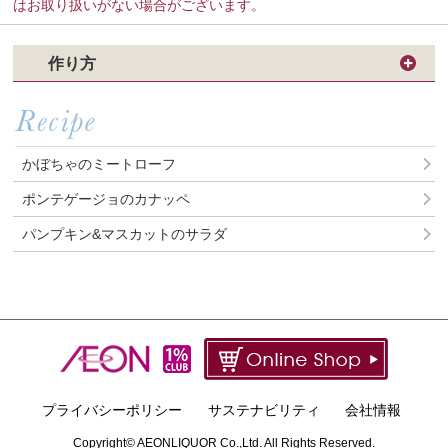
はお取り扱いがない場合がございます。
作り方
かぼちゃのミートローフ
ポンテゲージョのカナッペ
パンプキン&マスカットのサラダ
PAGE 
プライバシーポリシー
サステナビリティ
会社情報
Copyright© AEONLIQUOR Co.,Ltd. All Rights Reserved.