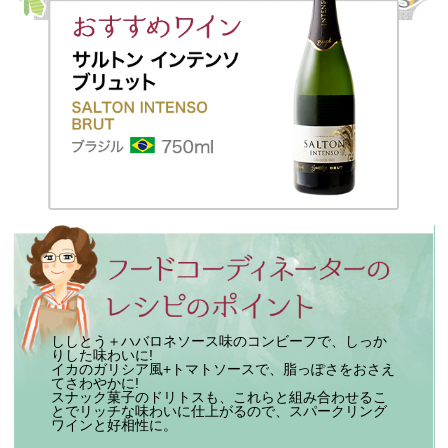
ししとう＋ハバロネソース味のコンビーフで、しっか
りした味わいに!
イカのガリシア風+トマトソースで、脂っぽさをおさえ
てさわやかに!
スナック菓子のドリトスも、これらと組み合わせるこ
とでリッチな味わいに仕上がるので、スパークリング
ワインと好相性に。