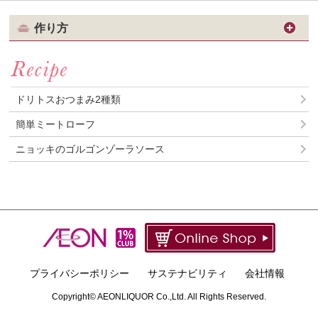
作り方
ドリトスおつまみ2種類
簡単ミートローフ
ニョッキのゴルゴンゾーラソース
PAGE 
プライバシーポリシー
サステナビリティ
会社情報
Copyright© AEONLIQUOR Co.,Ltd. All Rights Reserved.